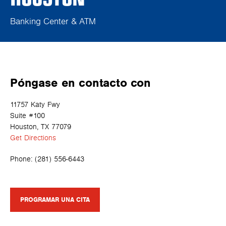
Banking Center & ATM
Póngase en contacto con
11757 Katy Fwy
Suite #100
Houston, TX 77079
Get Directions
Phone:
(281) 556-6443
PROGRAMAR UNA CITA