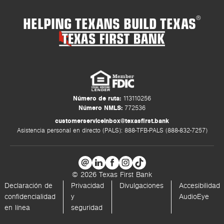
HELPING TEXANS BUILD TEXAS
®
Número de ruta:
113110256
Número NMLS:
772536
customerserviceinbox@texasfirst.bank
Asistencia personal en directo (PALS): 888-TFB-PALS (888-832-7257)
© 2026 Texas First Bank
Declaración de
Privacidad
Divulgaciones
Accesibilidad
confidencialidad
y
AudioEye
en línea
seguridad