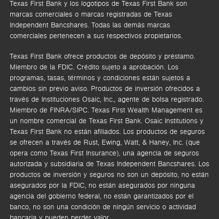
Texas First Bank y los logotipos de Texas First Bank son
marcas comerciales o marcas registradas de Texas
Independent Bancshares. Todas las demás marcas
comerciales pertenecen a sus respectivos propietarios.
Texas First Bank ofrece productos de depósito y préstamo.
Miembro de la FDIC. Crédito sujeto a aprobación. Los
programas, tasas, términos y condiciones están sujetos a
cambios sin previo aviso. Productos de inversión ofrecidos a
través de
Instituciones Osaic, Inc.,
agente de bolsa registrado.
Miembro de FINRA/SIPC.
Texas First Wealth Management es
un nombre comercial de Texas First Bank. Osaic Institutions y
Texas First Bank no están afiliados.
Los productos de seguros
se ofrecen a través de Rust, Ewing, Watt, & Haney, Inc. (que
opera como Texas First Insurance), una agencia de seguros
autorizada y subsidiaria de Texas Independent Bancshares. Los
productos de inversión y seguros no son un depósito, no están
asegurados por la FDIC, no están asegurados por ninguna
agencia del gobierno federal, no están garantizados por el
banco, no son una condición de ningún servicio o actividad
bancaria y pueden perder valor.