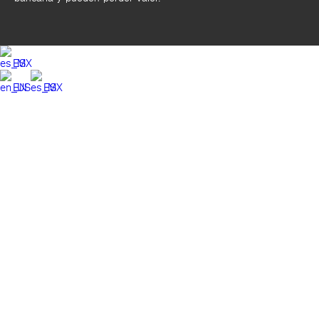
ES
EN
ES