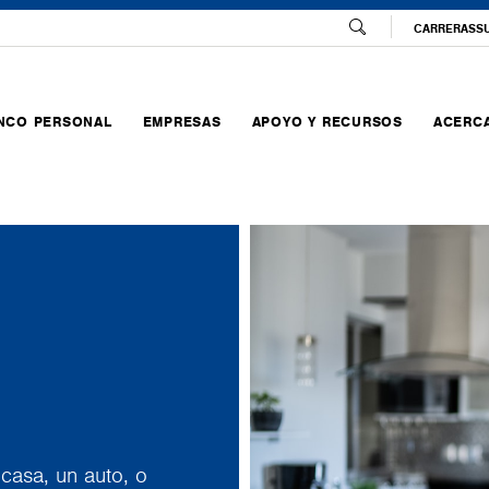
CARRERAS
S
NCO PERSONAL
EMPRESAS
APOYO Y RECURSOS
ACERCA
casa, un auto, o