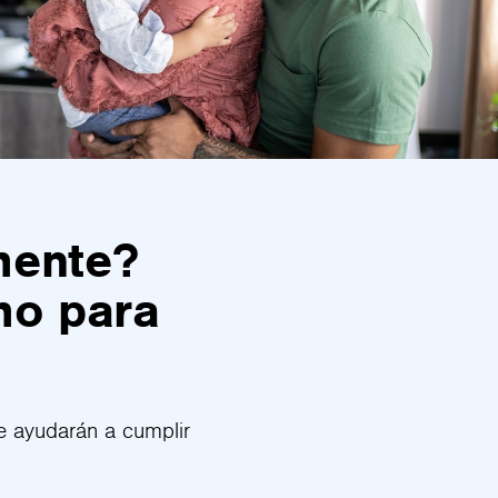
mente?
mo para
e ayudarán a cumplir