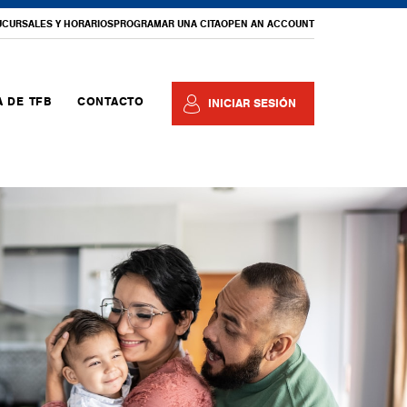
UCURSALES Y HORARIOS
PROGRAMAR UNA CITA
OPEN AN ACCOUNT
 DE TFB
CONTACTO
INICIAR SESIÓN