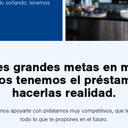
ado soñando, tenemos
es grandes metas en 
os tenemos el présta
hacerlas realidad.
mos apoyarte con préstamos muy competitivos, que t
todo lo que te propones en el futuro.