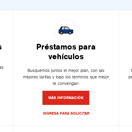
s
Préstamos para
vehículos
as
Busquemos juntos el mejor plan, con las
mejores tarifas y bajo los términos que mejor
p
te convengan.
MÁS INFORMACIÓN
INGRESA PARA SOLICITAR