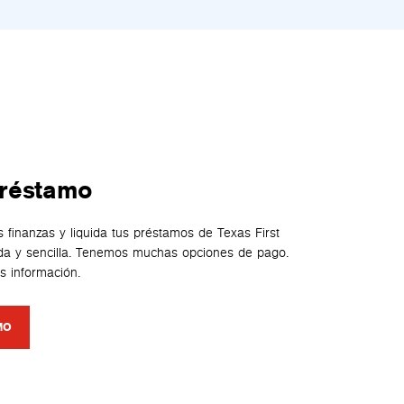
préstamo
s finanzas y liquida tus préstamos de Texas First
a y sencilla. Tenemos muchas opciones de pago.
s información.
MO