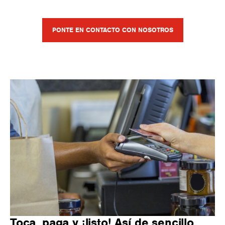
PONTE EN CONTACTO CON NOSOTROS
Toca, paga y ¡listo! Así de sencillo.