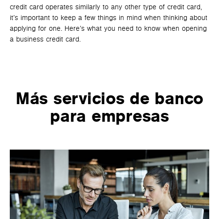
credit card operates similarly to any other type of credit card,
nat
it’s important to keep a few things in mind when thinking about
ser
applying for one. Here’s what you need to know when opening
unm
a business credit card.
co
sma
Más servicios de banco
para empresas