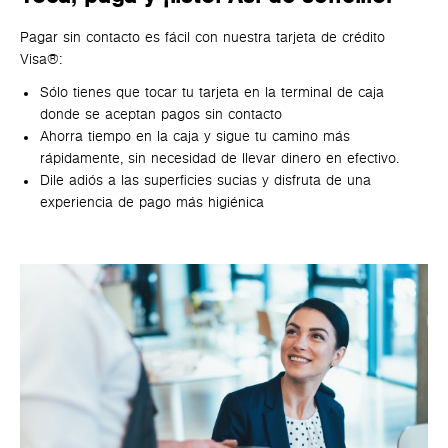
Pagar sin contacto es fácil con nuestra tarjeta de crédito
Visa®:
Sólo tienes que tocar tu tarjeta en la terminal de caja
donde se aceptan pagos sin contacto
Ahorra tiempo en la caja y sigue tu camino más
rápidamente, sin necesidad de llevar dinero en efectivo.
Dile adiós a las superficies sucias y disfruta de una
experiencia de pago más higiénica