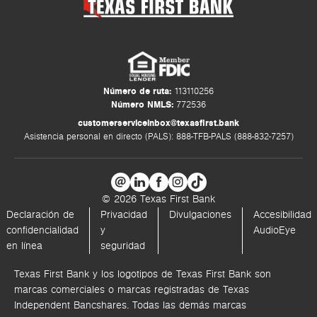
Número de ruta:
113110256
Número NMLS:
772536
customerserviceinbox@texasfirst.bank
Asistencia personal en directo (PALS): 888-TFB-PALS (888-832-7257)
© 2026 Texas First Bank
Declaración de
Privacidad
Divulgaciones
Accesibilidad
confidencialidad
y
AudioEye
en línea
seguridad
Texas First Bank y los logotipos de Texas First Bank son
marcas comerciales o marcas registradas de Texas
Independent Bancshares. Todas las demás marcas