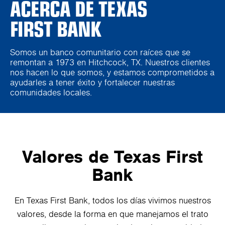
ACERCA DE TEXAS
FIRST BANK
Somos un banco comunitario con raíces que se
remontan a 1973 en Hitchcock, TX. Nuestros clientes
nos hacen lo que somos, y estamos comprometidos a
ayudarles a tener éxito y fortalecer nuestras
comunidades locales.
Valores de Texas First
Bank
En Texas First Bank, todos los días vivimos nuestros
valores, desde la forma en que manejamos el trato