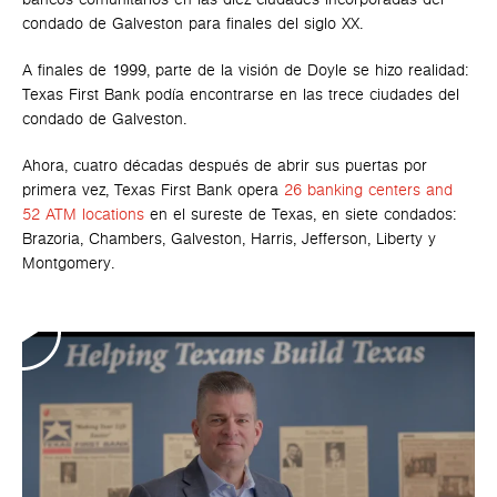
condado de Galveston para finales del siglo XX.
A finales de 1999, parte de la visión de Doyle se hizo realidad:
Texas First Bank podía encontrarse en las trece ciudades del
condado de Galveston.
Ahora, cuatro décadas después de abrir sus puertas por
primera vez, Texas First Bank opera
26 banking centers and
52 ATM locations
en el sureste de Texas, en siete condados:
Brazoria, Chambers, Galveston, Harris, Jefferson, Liberty y
Montgomery.