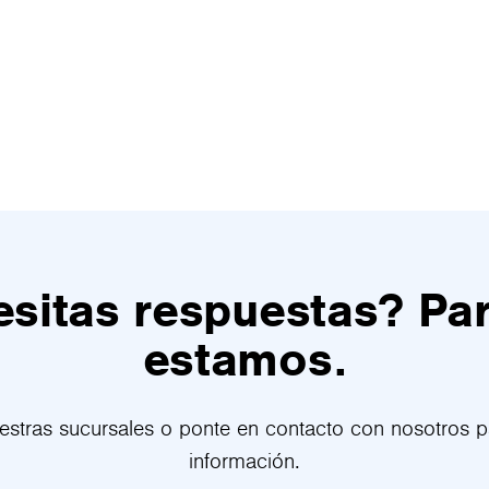
sitas respuestas? Pa
estamos.
uestras sucursales o ponte en contacto con nosotros 
información.