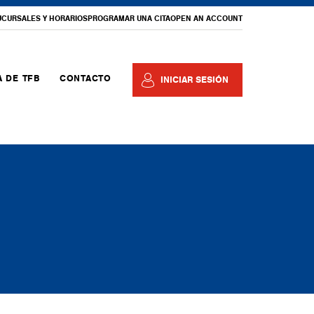
UCURSALES Y HORARIOS
PROGRAMAR UNA CITA
OPEN AN ACCOUNT
 DE TFB
CONTACTO
INICIAR SESIÓN