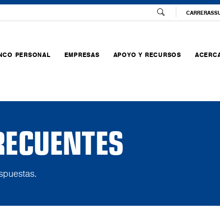
CARRERAS
S
NCO PERSONAL
EMPRESAS
APOYO Y RECURSOS
ACERCA
RECUENTES
spuestas.