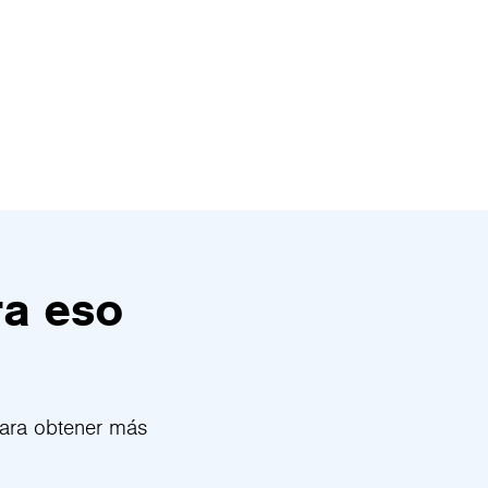
ra eso
para obtener más