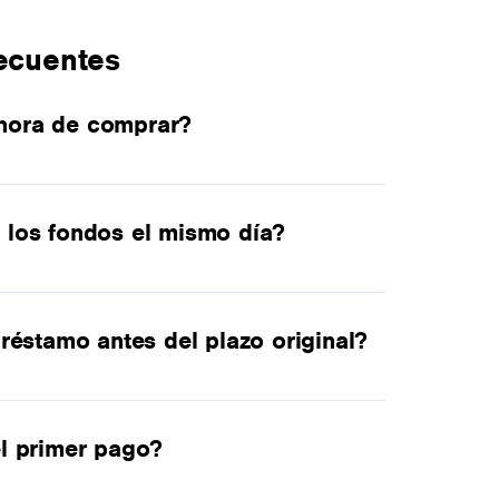
ecuentes
hora de comprar?
 los fondos el mismo día?
réstamo antes del plazo original?
l primer pago?