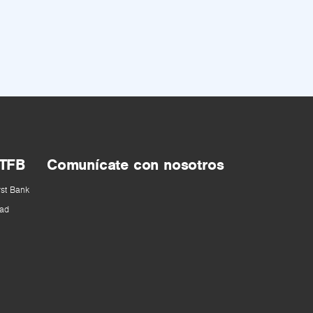
 TFB
Comunícate con nosotros
rst Bank
ad