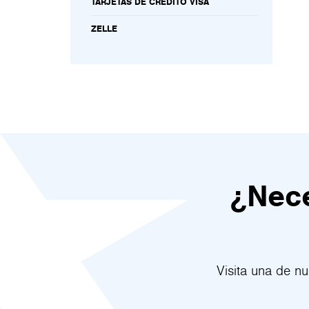
TARJETAS DE CRÉDITO VISA
ZELLE
¿Nece
Visita una de n