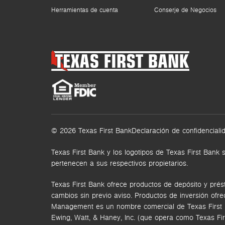
Herramientas de cuenta
Conserje de Negocios
© 2026 Texas First Bank
Declaración de confidenciali
Texas First Bank y los logotipos de Texas First Ba
pertenecen a sus respectivos propietarios.
Texas First Bank ofrece productos de depósito y prés
cambios sin previo aviso. Productos de inversión ofr
Management es un nombre comercial de Texas First Ban
Ewing, Watt, & Haney, Inc. (que opera como Texas Fi