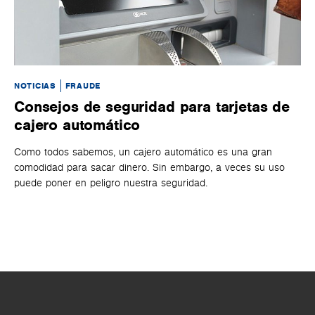
NOTICIAS
FRAUDE
NO
Consejos de seguridad para tarjetas de
S
cajero automático
En
de
Como todos sabemos, un cajero automático es una gran
re
comodidad para sacar dinero. Sin embargo, a veces su uso
una
puede poner en peligro nuestra seguridad.