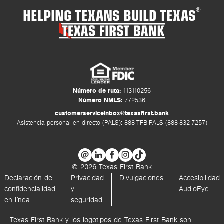
HELPING TEXANS BUILD TEXAS
®
Número de ruta:
113110256
Número NMLS:
772536
customerserviceinbox@texasfirst.bank
Asistencia personal en directo (PALS): 888-TFB-PALS (888-832-7257)
© 2026 Texas First Bank
Declaración de
Privacidad
Divulgaciones
Accesibilidad
confidencialidad
y
AudioEye
en línea
seguridad
Texas First Bank y los logotipos de Texas First Bank son