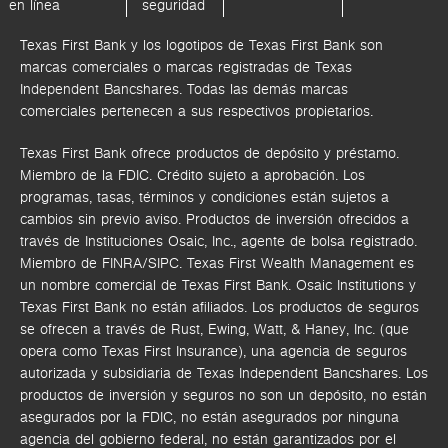
en línea
seguridad
Texas First Bank y los logotipos de Texas First Bank son
marcas comerciales o marcas registradas de Texas
Independent Bancshares. Todas las demás marcas
comerciales pertenecen a sus respectivos propietarios.
Texas First Bank ofrece productos de depósito y préstamo.
Miembro de la FDIC. Crédito sujeto a aprobación. Los
programas, tasas, términos y condiciones están sujetos a
cambios sin previo aviso. Productos de inversión ofrecidos a
través de
Instituciones Osaic, Inc.,
agente de bolsa registrado.
Miembro de FINRA/SIPC.
Texas First Wealth Management es
un nombre comercial de Texas First Bank. Osaic Institutions y
Texas First Bank no están afiliados.
Los productos de seguros
se ofrecen a través de Rust, Ewing, Watt, & Haney, Inc. (que
opera como Texas First Insurance), una agencia de seguros
autorizada y subsidiaria de Texas Independent Bancshares. Los
productos de inversión y seguros no son un depósito, no están
asegurados por la FDIC, no están asegurados por ninguna
agencia del gobierno federal, no están garantizados por el