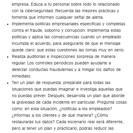
empresa. Educa a tu personal sobre todo lo relacionado
con la ciberseguridad. Recuerda las mejores prácticas y
fomenta que informen cualquier señal de alerta.
Implementa políticas empresariales específicas y completas
contra el fraude, soborno y corrupción. Implementa estas
políticas y aplica las consecuencias cuando un empleado
incumpla el acuerdo, para asegurarte de que el mensaje
quede claro: que estas cuestiones las tomas muy en serio.
Realiza auditorías e inspecciones sorpresa de manera
regular. Los controles periódicos pueden ayudarte a
detectar conductas fraudulentas y a mitigar los daños de
inmediato.
Ten un plan de respuesta: prepárate para todas las
situaciones que puedas imaginar e investiga aquellas que
no puedas prever. Después, desarrolla un plan que aborde
la gravedad de cada incidente en particular. Pregunta cosas
como: en esta situación, ¿notificas a los empleados?
¿Informas a los clientes y de qué manera? ¿Cómo
restaurarás tus datos? Cada escenario real será diferente,
pero al tener un plan y practicarlo, podrás reducir las