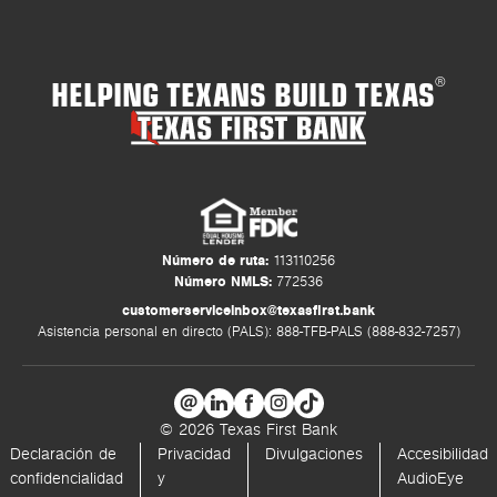
HELPING TEXANS BUILD TEXAS
®
Número de ruta:
113110256
Número NMLS:
772536
customerserviceinbox@texasfirst.bank
Asistencia personal en directo (PALS): 888-TFB-PALS (888-832-7257)
© 2026 Texas First Bank
Declaración de
Privacidad
Divulgaciones
Accesibilidad
confidencialidad
y
AudioEye