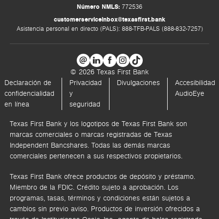
Número NMLS:
772536
customerserviceinbox@texasfirst.bank
Asistencia personal en directo (PALS): 888-TFB-PALS (888-832-7257)
© 2026 Texas First Bank
Declaración de
Privacidad
Divulgaciones
Accesibilidad
confidencialidad
y
AudioEye
en línea
seguridad
Texas First Bank y los logotipos de Texas First Bank son
marcas comerciales o marcas registradas de Texas
Independent Bancshares. Todas las demás marcas
comerciales pertenecen a sus respectivos propietarios.
Texas First Bank ofrece productos de depósito y préstamo.
Miembro de la FDIC. Crédito sujeto a aprobación. Los
programas, tasas, términos y condiciones están sujetos a
cambios sin previo aviso. Productos de inversión ofrecidos a