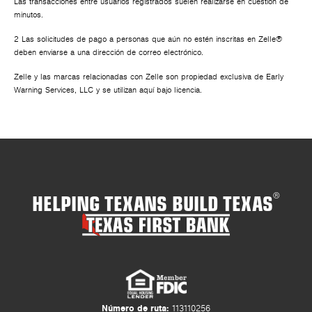
Las transacciones entre usuarios registrados suelen realizarse en cuestión de
minutos.
2 Las solicitudes de pago a personas que aún no estén inscritas en Zelle®
deben enviarse a una dirección de correo electrónico.
Zelle y las marcas relacionadas con Zelle son propiedad exclusiva de Early
Warning Services, LLC y se utilizan aquí bajo licencia.
HELPING TEXANS BUILD TEXAS
®
Número de ruta:
113110256