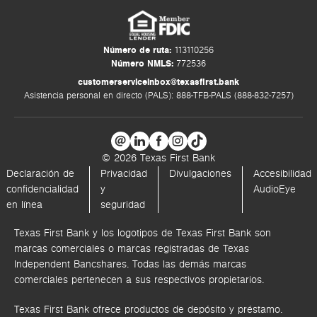
Número de ruta:
113110256
Número NMLS:
772536
customerserviceinbox@texasfirst.bank
Asistencia personal en directo (PALS): 888-TFB-PALS (888-832-7257)
© 2026 Texas First Bank
Declaración de
Privacidad
Divulgaciones
Accesibilidad
confidencialidad
y
AudioEye
en línea
seguridad
Texas First Bank y los logotipos de Texas First Bank son
marcas comerciales o marcas registradas de Texas
Independent Bancshares. Todas las demás marcas
comerciales pertenecen a sus respectivos propietarios.
Texas First Bank ofrece productos de depósito y préstamo.