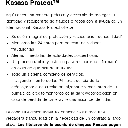
Kasasa Protect™
Aquí tienes una manera práctica y accesible de proteger tu
identidad y recuperarte de fraudes o robos con la ayuda de un
líder nacional. Kasasa Protect ofrece:
Solución integral de protección y recuperación de identidad*
Monitoreo las 24 horas para detectar actividades
fraudulentas
Alertas inmediatas de actividades sospechosas
Un proceso rápido y práctico para restaurar tu información
en caso de que ocurra un fraude.
Todo un sistema completo de servicios,
incluyendo
monitoreo las 24 horas del día de tu
crédito,
reporte de crédito anual,
reporte y monitoreo de tu
puntaje de crédito,
monitoreo de la dark web
protección en
caso de pérdida de cartera
y restauración de identidad.
La cobertura desde todas las perspectivas ofrece una
verdadera tranquilidad sin la necesidad de un contrato a largo
plazo.
Los titulares de la cuenta de cheques Kasasa pagan