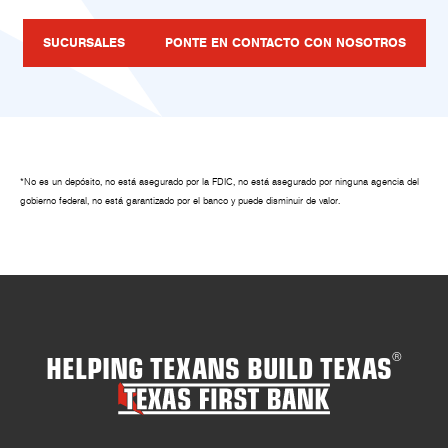
SUCURSALES
PONTE EN CONTACTO CON NOSOTROS
*No es un depósito, no está asegurado por la FDIC, no está asegurado por ninguna agencia del
gobierno federal, no está garantizado por el banco y puede disminuir de valor.
HELPING TEXANS BUILD TEXAS
®