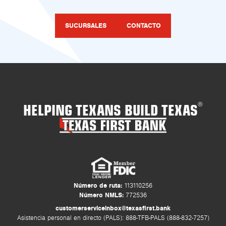
SUCURSALES
CONTACTO
HELPING TEXANS BUILD TEXAS
®
Número de ruta:
113110256
Número NMLS:
772536
customerserviceinbox@texasfirst.bank
Asistencia personal en directo (PALS): 888-TFB-PALS (888-832-7257)