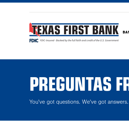
BA
PREGUNTAS F
You've got questions. We've got answers.