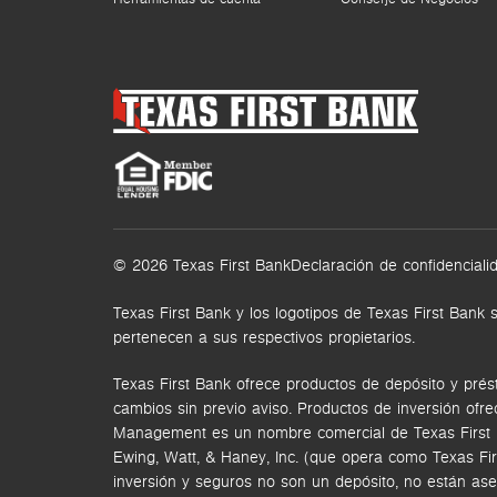
© 2026 Texas First Bank
Declaración de confidenciali
Texas First Bank y los logotipos de Texas First Ba
pertenecen a sus respectivos propietarios.
Texas First Bank ofrece productos de depósito y prés
cambios sin previo aviso. Productos de inversión ofr
Management es un nombre comercial de Texas First Ban
Ewing, Watt, & Haney, Inc. (que opera como Texas Fi
inversión y seguros no son un depósito, no están ase