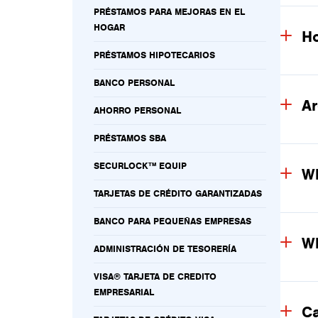
PRÉSTAMOS PARA MEJORAS EN EL
HOGAR
Ho
PRÉSTAMOS HIPOTECARIOS
BANCO PERSONAL
Ar
AHORRO PERSONAL
PRÉSTAMOS SBA
SECURLOCK™ EQUIP
Wh
TARJETAS DE CRÉDITO GARANTIZADAS
BANCO PARA PEQUEÑAS EMPRESAS
Wh
ADMINISTRACIÓN DE TESORERÍA
VISA® TARJETA DE CREDITO
EMPRESARIAL
Ca