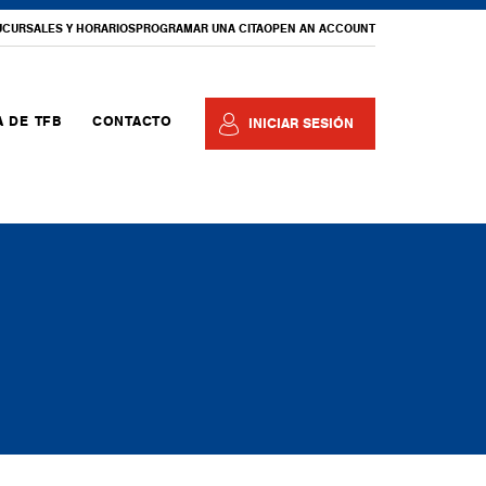
UCURSALES Y HORARIOS
PROGRAMAR UNA CITA
OPEN AN ACCOUNT
 DE TFB
CONTACTO
INICIAR SESIÓN