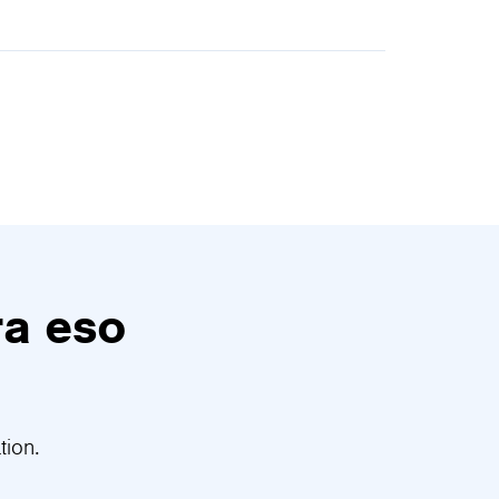
ra eso
tion.