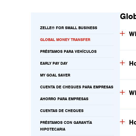
Glo
ZELLE® FOR SMALL BUSINESS
Wh
GLOBAL MONEY TRANSFER
PRÉSTAMOS PARA VEHÍCULOS
Ho
EARLY PAY DAY
MY GOAL SAVER
CUENTA DE CHEQUES PARA EMPRESAS
Wh
AHORRO PARA EMPRESAS
CUENTAS DE CHEQUES
Ho
PRÉSTAMOS CON GARANTÍA
HIPOTECARIA