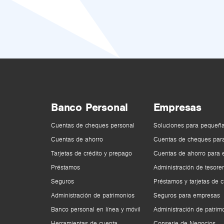
Banco Personal
Empresas
Cuentas de cheques personal
Soluciones para pequeñ
Cuentas de ahorro
Cuentas de cheques par
Tarjetas de crédito y prepago
Cuentas de ahorro para
Préstamos
Administración de tesorer
Seguros
Préstamos y tarjetas de c
Administración de patrimonios
Seguros para empresas
Banco personal en línea y móvil
Administración de patrim
Herramientas de cuenta
Conserje de Negocios