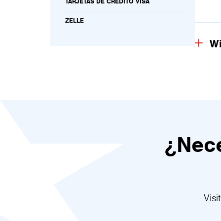
TARJETAS DE CRÉDITO VISA
ZELLE
Wi
¿Nece
Visi