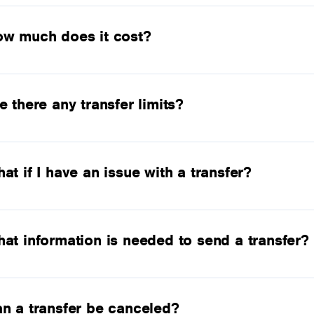
w much does it cost?
e there any transfer limits?
at if I have an issue with a transfer?
at information is needed to send a transfer?
n a transfer be canceled?