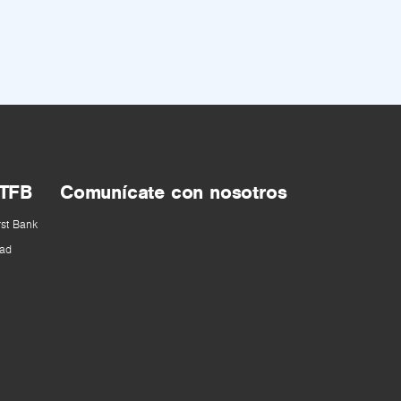
 TFB
Comunícate con nosotros
rst Bank
ad