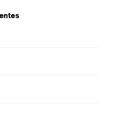
entes