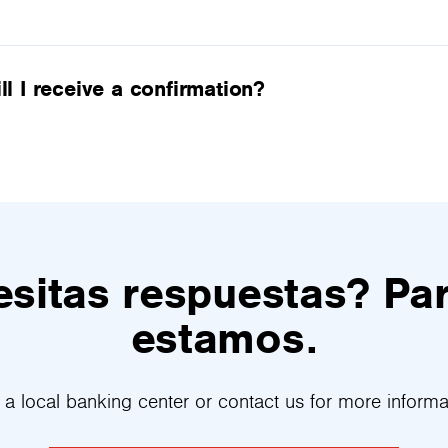
ll I receive a confirmation?
sitas respuestas? Pa
estamos.
t a local banking center or contact us for more informa