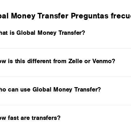
bal Money Transfer Preguntas frecu
at is Global Money Transfer?
w is this different from Zelle or Venmo?
o can use Global Money Transfer?
w fast are transfers?