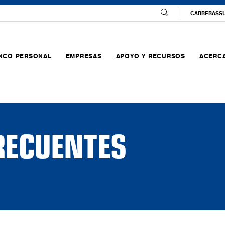
CARRERAS
S
NCO PERSONAL
EMPRESAS
APOYO Y RECURSOS
ACERCA
RECUENTES