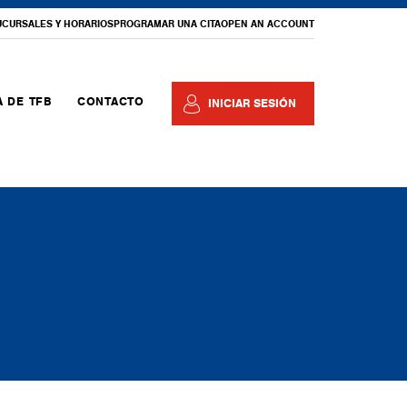
UCURSALES Y HORARIOS
PROGRAMAR UNA CITA
OPEN AN ACCOUNT
 DE TFB
CONTACTO
INICIAR SESIÓN