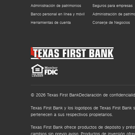
Administración de patrimonios
Seguros para empresas
Banco personal en línea y móvil
Administración de patrim
Herramientas de cuenta
Conserje de Negocios
© 2026 Texas First Bank
Declaración de confidenciali
Texas First Bank y los logotipos de Texas First Ba
pertenecen a sus respectivos propietarios.
Texas First Bank ofrece productos de depósito y prés
cambios sin previo aviso. Productos de inversión ofr