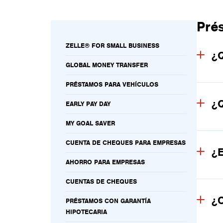
Pré
ZELLE® FOR SMALL BUSINESS
¿Q
GLOBAL MONEY TRANSFER
PRÉSTAMOS PARA VEHÍCULOS
¿Q
EARLY PAY DAY
MY GOAL SAVER
CUENTA DE CHEQUES PARA EMPRESAS
¿E
AHORRO PARA EMPRESAS
CUENTAS DE CHEQUES
¿C
PRÉSTAMOS CON GARANTÍA
HIPOTECARIA