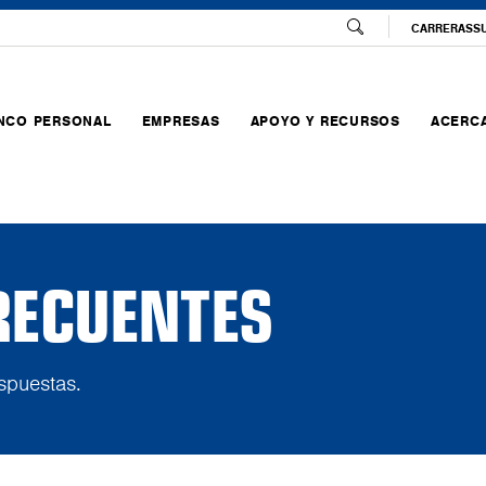
CARRERAS
S
NCO PERSONAL
EMPRESAS
APOYO Y RECURSOS
ACERCA
RECUENTES
spuestas.