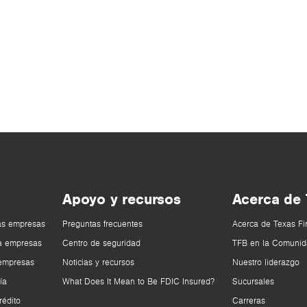
Apoyo y recursos
Acerca de
as empresas
Preguntas frecuentes
Acerca de Texas Fi
a empresas
Centro de seguridad
TFB en la Comunid
 empresas
Noticias y recursos
Nuestro liderazgo
ía
What Does It Mean to Be FDIC Insured?
Sucursales
rédito
Carreras