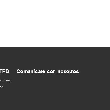
 TFB
Comunícate con nosotros
rst Bank
ad