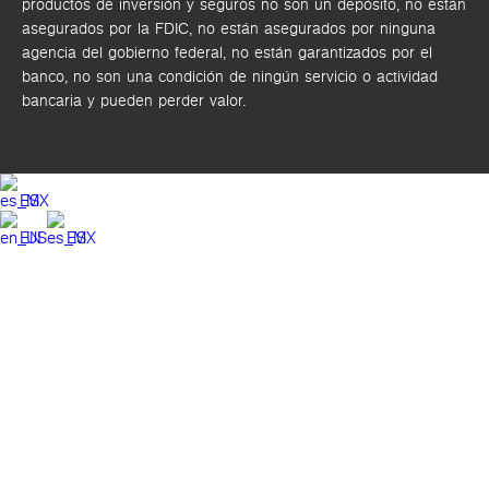
productos de inversión y seguros no son un depósito, no están
asegurados por la FDIC, no están asegurados por ninguna
agencia del gobierno federal, no están garantizados por el
banco, no son una condición de ningún servicio o actividad
bancaria y pueden perder valor.
ES
EN
ES