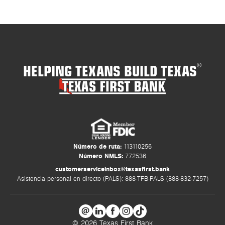
HELPING TEXANS BUILD TEXAS
®
Número de ruta:
113110256
Número NMLS:
772536
customerserviceinbox@texasfirst.bank
Asistencia personal en directo (PALS): 888-TFB-PALS (888-832-7257)
© 2026 Texas First Bank