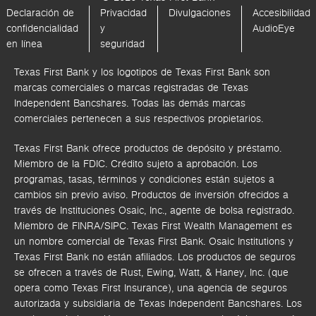
Declaración de
Privacidad
Divulgaciones
Accesibilidad
confidencialidad
y
AudioEye
en línea
seguridad
Texas First Bank y los logotipos de Texas First Bank son
marcas comerciales o marcas registradas de Texas
Independent Bancshares. Todas las demás marcas
comerciales pertenecen a sus respectivos propietarios.
Texas First Bank ofrece productos de depósito y préstamo.
Miembro de la FDIC. Crédito sujeto a aprobación. Los
programas, tasas, términos y condiciones están sujetos a
cambios sin previo aviso. Productos de inversión ofrecidos a
través de
Instituciones Osaic, Inc.,
agente de bolsa registrado.
Miembro de FINRA/SIPC.
Texas First Wealth Management es
un nombre comercial de Texas First Bank. Osaic Institutions y
Texas First Bank no están afiliados.
Los productos de seguros
se ofrecen a través de Rust, Ewing, Watt, & Haney, Inc. (que
opera como Texas First Insurance), una agencia de seguros
autorizada y subsidiaria de Texas Independent Bancshares. Los