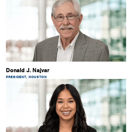
Donald J. Najvar
PRESIDENT, HOUSTON