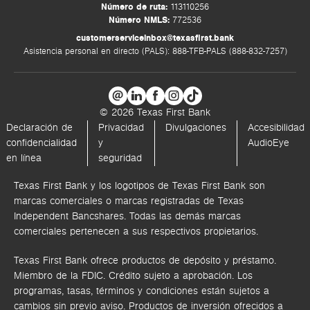
Número de ruta:
113110256
Número NMLS:
772536
customerserviceinbox@texasfirst.bank
Asistencia personal en directo (PALS): 888-TFB-PALS (888-832-7257)
© 2026 Texas First Bank
Declaración de
Privacidad
Divulgaciones
Accesibilidad
confidencialidad
y
AudioEye
en línea
seguridad
Texas First Bank y los logotipos de Texas First Bank son
marcas comerciales o marcas registradas de Texas
Independent Bancshares. Todas las demás marcas
comerciales pertenecen a sus respectivos propietarios.
Texas First Bank ofrece productos de depósito y préstamo.
Miembro de la FDIC. Crédito sujeto a aprobación. Los
programas, tasas, términos y condiciones están sujetos a
cambios sin previo aviso. Productos de inversión ofrecidos a