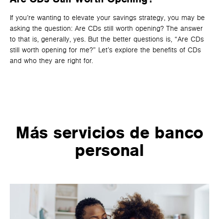
es
If you’re wanting to elevate your savings strategy, you may be
asking the question: Are CDs still worth opening? The answer
La
to that is, generally, yes. But the better questions is, “Are CDs
mon
still worth opening for me?” Let’s explore the benefits of CDs
em
and who they are right for.
em
Más servicios de banco
personal