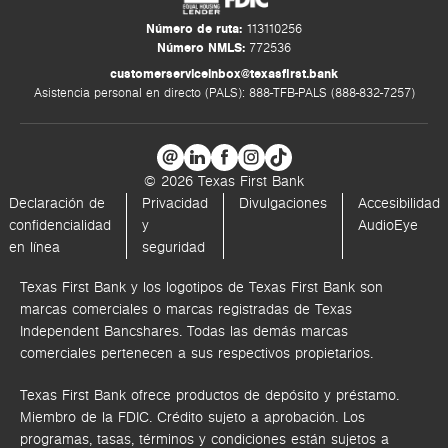
Número de ruta:
113110256
Número NMLS:
772536
customerserviceinbox@texasfirst.bank
Asistencia personal en directo (PALS): 888-TFB-PALS (888-832-7257)
© 2026 Texas First Bank
Declaración de
Privacidad
Divulgaciones
Accesibilidad
confidencialidad
y
AudioEye
en línea
seguridad
Texas First Bank y los logotipos de Texas First Bank son
marcas comerciales o marcas registradas de Texas
Independent Bancshares. Todas las demás marcas
comerciales pertenecen a sus respectivos propietarios.
Texas First Bank ofrece productos de depósito y préstamo.
Miembro de la FDIC. Crédito sujeto a aprobación. Los
programas, tasas, términos y condiciones están sujetos a