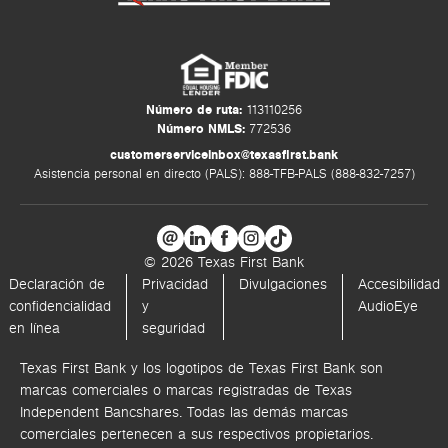
Número de ruta:
113110256
Número NMLS:
772536
customerserviceinbox@texasfirst.bank
Asistencia personal en directo (PALS): 888-TFB-PALS (888-832-7257)
© 2026 Texas First Bank
Declaración de
Privacidad
Divulgaciones
Accesibilidad
confidencialidad
y
AudioEye
en línea
seguridad
Texas First Bank y los logotipos de Texas First Bank son
marcas comerciales o marcas registradas de Texas
Independent Bancshares. Todas las demás marcas
comerciales pertenecen a sus respectivos propietarios.