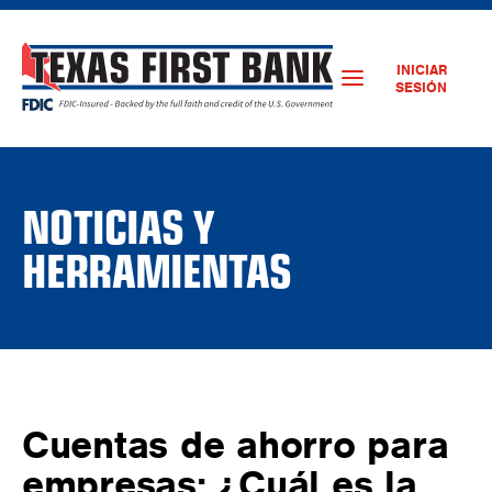
INICIAR
SESIÓN
NOTICIAS Y
HERRAMIENTAS
Cuentas de ahorro para
empresas: ¿Cuál es la