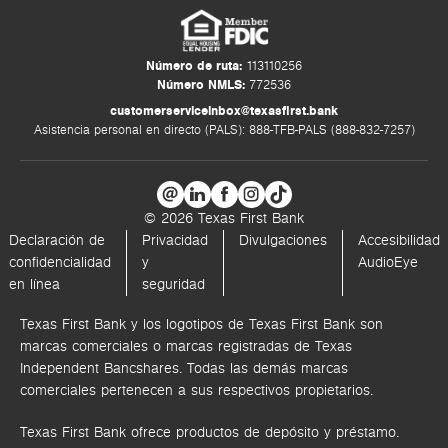
Número de ruta:
113110256
Número NMLS:
772536
customerserviceinbox@texasfirst.bank
Asistencia personal en directo (PALS): 888-TFB-PALS (888-832-7257)
© 2026 Texas First Bank
Declaración de
Privacidad
Divulgaciones
Accesibilidad
confidencialidad
y
AudioEye
en línea
seguridad
Texas First Bank y los logotipos de Texas First Bank son
marcas comerciales o marcas registradas de Texas
Independent Bancshares. Todas las demás marcas
comerciales pertenecen a sus respectivos propietarios.
Texas First Bank ofrece productos de depósito y préstamo.