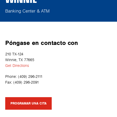
Banking Center & ATM
Póngase en contacto con
210 TX-124
Winnie, TX 77665
Get Directions
Phone:
(409) 296-2111
Fax:
(409) 296-2091
PROGRAMAR UNA CITA