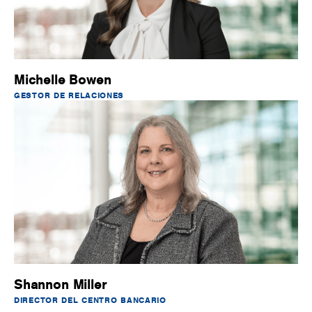
Michelle Bowen
GESTOR DE RELACIONES
Shannon Miller
DIRECTOR DEL CENTRO BANCARIO