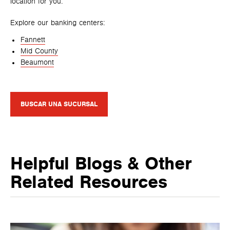
location for you.
Explore our banking centers:
Fannett
Mid County
Beaumont
BUSCAR UNA SUCURSAL
Helpful Blogs & Other
Related Resources