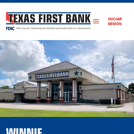
INICIAR
SESIÓN
WINNIE