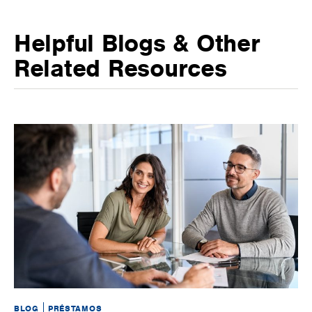
Helpful Blogs & Other
Related Resources
BLOG
PRÉSTAMOS
BL