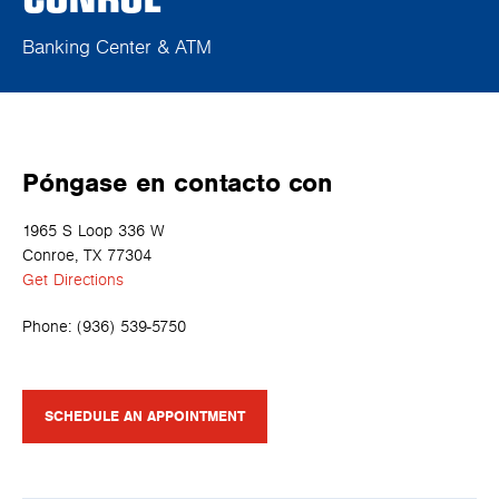
Banking Center & ATM
Póngase en contacto con
1965 S Loop 336 W
Conroe, TX 77304
Get Directions
Phone:
(936) 539-5750
SCHEDULE AN APPOINTMENT