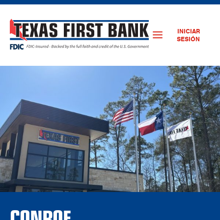
INICIAR
SESIÓN
CONROE