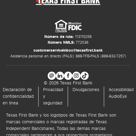
Número de ruta:
113110256
Número NMLS:
772536
customerserviceinbox@texasfirst.bank
Asistencia personal en directo (PALS): 888-TFB-PALS (888-832-7257)
© 2026 Texas First Bank
Declaración de
Privacidad
Divulgaciones
Accesibilidad
confidencialidad
y
AudioEye
en línea
seguridad
Texas First Bank y los logotipos de Texas First Bank son
marcas comerciales o marcas registradas de Texas
Independent Bancshares. Todas las demás marcas
comerciales pertenecen a sus respectivos propietarios.