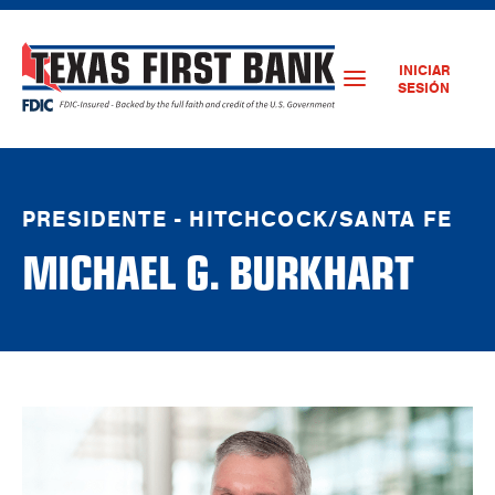
INICIAR
SESIÓN
PRESIDENTE - HITCHCOCK/SANTA FE
MICHAEL G. BURKHART