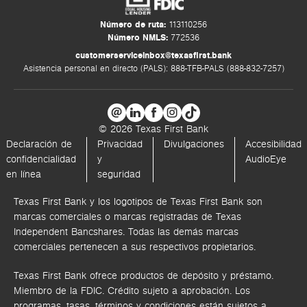
Número de ruta:
113110256
Número NMLS:
772536
customerserviceinbox@texasfirst.bank
Asistencia personal en directo (PALS): 888-TFB-PALS (888-832-7257)
© 2026 Texas First Bank
Declaración de
Privacidad
Divulgaciones
Accesibilidad
confidencialidad
y
AudioEye
en línea
seguridad
Texas First Bank y los logotipos de Texas First Bank son
marcas comerciales o marcas registradas de Texas
Independent Bancshares. Todas las demás marcas
comerciales pertenecen a sus respectivos propietarios.
Texas First Bank ofrece productos de depósito y préstamo.
Miembro de la FDIC. Crédito sujeto a aprobación. Los
programas, tasas, términos y condiciones están sujetos a