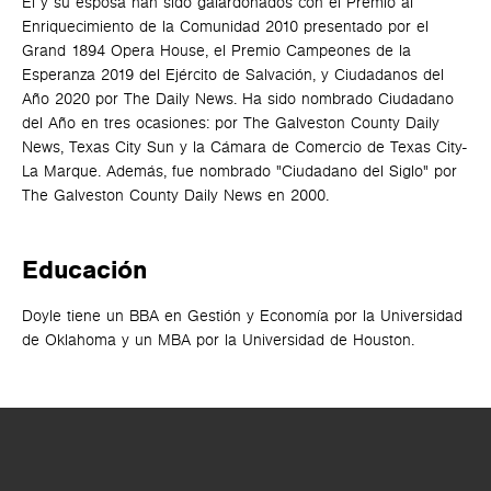
Él y su esposa han sido galardonados con el Premio al
Enriquecimiento de la Comunidad 2010 presentado por el
Grand 1894 Opera House, el Premio Campeones de la
Esperanza 2019 del Ejército de Salvación, y Ciudadanos del
Año 2020 por The Daily News. Ha sido nombrado Ciudadano
del Año en tres ocasiones: por The Galveston County Daily
News, Texas City Sun y la Cámara de Comercio de Texas City-
La Marque. Además, fue nombrado "Ciudadano del Siglo" por
The Galveston County Daily News en 2000.
Educación
Doyle tiene un BBA en Gestión y Economía por la Universidad
de Oklahoma y un MBA por la Universidad de Houston.