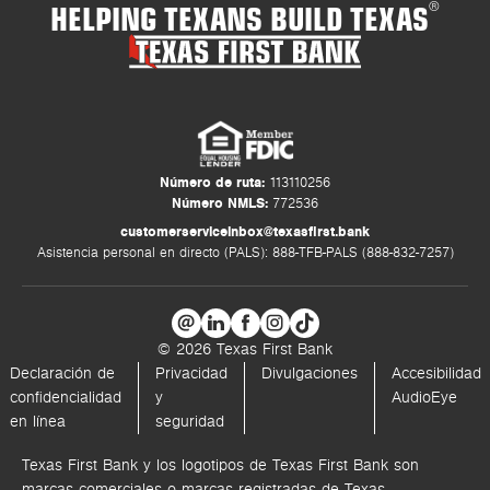
HELPING TEXANS BUILD TEXAS
®
Número de ruta:
113110256
Número NMLS:
772536
customerserviceinbox@texasfirst.bank
Asistencia personal en directo (PALS): 888-TFB-PALS (888-832-7257)
© 2026 Texas First Bank
Declaración de
Privacidad
Divulgaciones
Accesibilidad
confidencialidad
y
AudioEye
en línea
seguridad
Texas First Bank y los logotipos de Texas First Bank son
marcas comerciales o marcas registradas de Texas