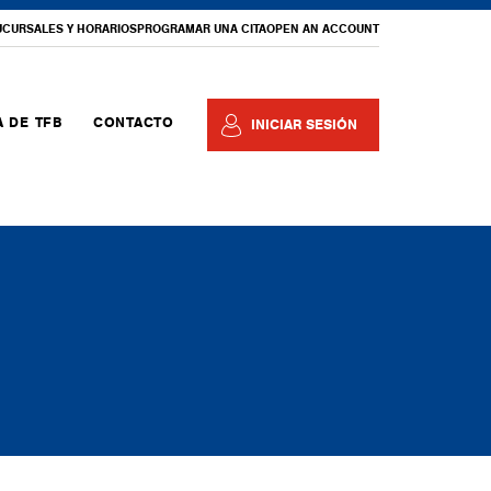
UCURSALES Y HORARIOS
PROGRAMAR UNA CITA
OPEN AN ACCOUNT
 DE TFB
CONTACTO
INICIAR SESIÓN