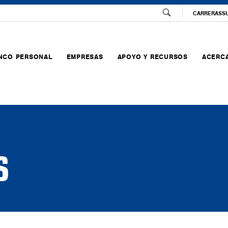
CARRERAS
S
NCO PERSONAL
EMPRESAS
APOYO Y RECURSOS
ACERCA
S