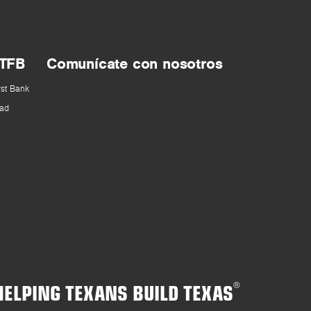
 TFB
Comunícate con nosotros
rst Bank
ad
HELPING TEXANS BUILD TEXAS
®