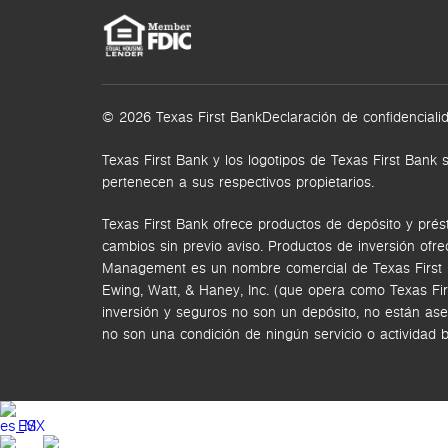
© 2026 Texas First Bank
Declaración de confidenciali
Texas First Bank y los logotipos de Texas First Ba
pertenecen a sus respectivos propietarios.
Texas First Bank ofrece productos de depósito y prés
cambios sin previo aviso. Productos de inversión ofr
Management es un nombre comercial de Texas First Ban
Ewing, Watt, & Haney, Inc. (que opera como Texas Fi
inversión y seguros no son un depósito, no están ase
no son una condición de ningún servicio o actividad 
ES