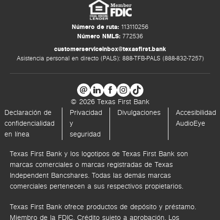
Número de ruta:
113110256
Número NMLS:
772536
customerserviceinbox@texasfirst.bank
Asistencia personal en directo (PALS): 888-TFB-PALS (888-832-7257)
© 2026 Texas First Bank
Declaración de
Privacidad
Divulgaciones
Accesibilidad
confidencialidad
y
AudioEye
en línea
seguridad
Texas First Bank y los logotipos de Texas First Bank son
marcas comerciales o marcas registradas de Texas
Independent Bancshares. Todas las demás marcas
comerciales pertenecen a sus respectivos propietarios.
Texas First Bank ofrece productos de depósito y préstamo.
Miembro de la FDIC. Crédito sujeto a aprobación. Los