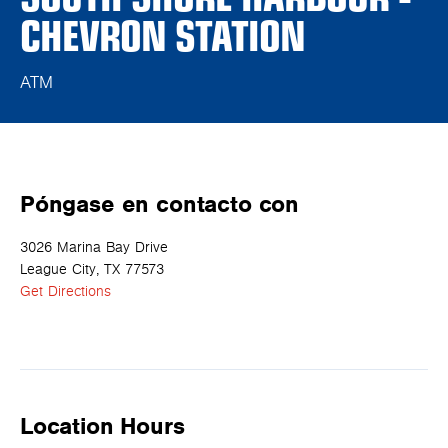
CHEVRON STATION
ATM
Póngase en contacto con
3026 Marina Bay Drive
League City, TX 77573
Get Directions
Location Hours