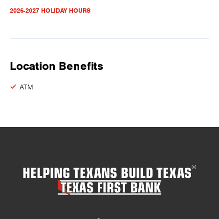
2026-2027 HOLIDAY HOURS
Location Benefits
ATM
HELPING TEXANS BUILD TEXAS
®