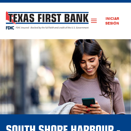
INICIAR
SESIÓN
SOUTH SHORE HARBOUR -