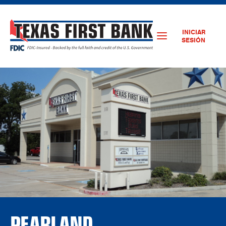
INICIAR
SESIÓN
PEARLAND