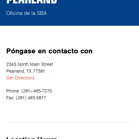
Oficina de la SBA
Póngase en contacto con
2343 North Main Street
Pearland, TX 77581
Get Directions
Phone:
(281) 485-7270
Fax:
(281) 485-5677