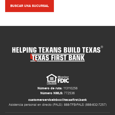
BUSCAR UNA SUCURSAL
HELPING TEXANS BUILD TEXAS
®
Número de ruta:
113110256
Número NMLS:
772536
customerserviceinbox@texasfirst.bank
Asistencia personal en directo (PALS): 888-TFB-PALS (888-832-7257)