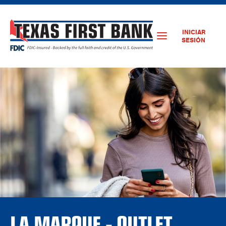
INICIAR
SESIÓN
LA MARQUE - OUTLET