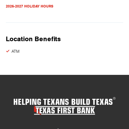
2026-2027 HOLIDAY HOURS
Location Benefits
ATM
HELPING TEXANS BUILD TEXAS
®