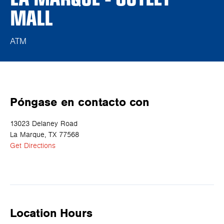
MALL
ATM
Póngase en contacto con
13023 Delaney Road
La Marque, TX 77568
Get Directions
Location Hours