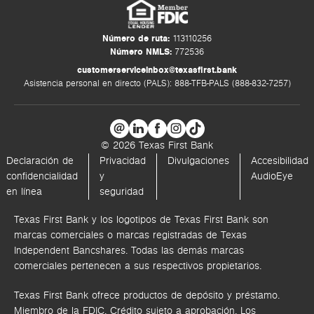
Número de ruta:
113110256
Número NMLS:
772536
customerserviceinbox@texasfirst.bank
Asistencia personal en directo (PALS): 888-TFB-PALS (888-832-7257)
© 2026 Texas First Bank
Declaración de
Privacidad
Divulgaciones
Accesibilidad
confidencialidad
y
AudioEye
en línea
seguridad
Texas First Bank y los logotipos de Texas First Bank son
marcas comerciales o marcas registradas de Texas
Independent Bancshares. Todas las demás marcas
comerciales pertenecen a sus respectivos propietarios.
Texas First Bank ofrece productos de depósito y préstamo.
Miembro de la FDIC. Crédito sujeto a aprobación. Los