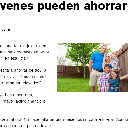
jóvenes pueden ahorrar
E 2019
es una familia joven y en
endientes es bastante larga
r" en esa lista?
sitará ahorrar de aquí a
ción y vivir cómodamente?
bilación tan elevados?
 ya has empezado,
 mayor activo financiero
hacerlo ahora. No hace falta un gran desembolso para empezar. Aunq
tarás dando un paso adelante.