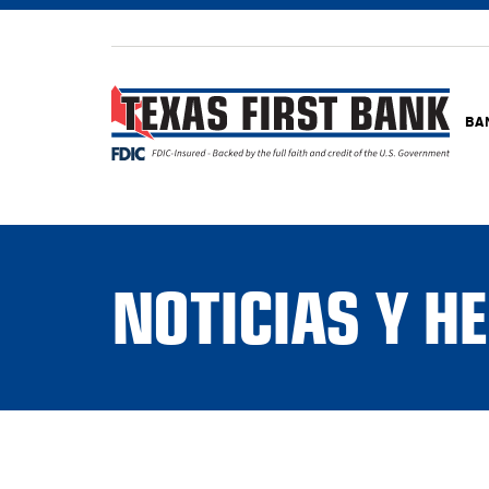
BA
NOTICIAS Y 