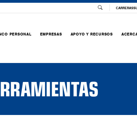
CARRERAS
S
NCO PERSONAL
EMPRESAS
APOYO Y RECURSOS
ACERCA
HERRAMIENTAS