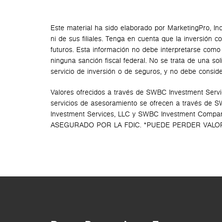
Este material ha sido elaborado por MarketingPro, In
ni de sus filiales. Tenga en cuenta que la inversión 
futuros. Esta información no debe interpretarse como a
ninguna sanción fiscal federal. No se trata de una s
servicio de inversión o de seguros, y no debe consid
Valores ofrecidos a través de SWBC Investment Servi
servicios de asesoramiento se ofrecen a través de 
Investment Services, LLC y SWBC Investment Compan
ASEGURADO POR LA FDIC. *PUEDE PERDER VALO