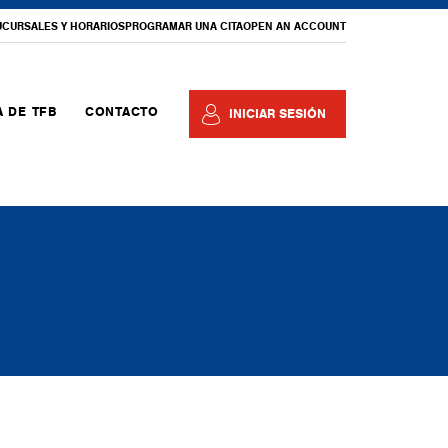
UCURSALES Y HORARIOS
PROGRAMAR UNA CITA
OPEN AN ACCOUNT
 DE TFB
CONTACTO
INICIAR SESIÓN