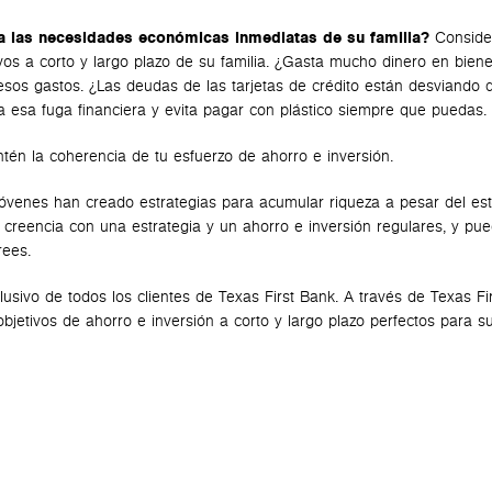
n a las necesidades económicas inmediatas de su familia?
Conside
tivos a corto y largo plazo de su familia. ¿Gasta mucho dinero en bien
sos gastos. ¿Las deudas de las tarjetas de crédito están desviando 
la esa fuga financiera y evita pagar con plástico siempre que puedas.
én la coherencia de tu esfuerzo de ahorro e inversión.
óvenes han creado estrategias para acumular riqueza a pesar del est
creencia con una estrategia y un ahorro e inversión regulares, y pu
rees.
lusivo de todos los clientes de Texas First Bank. A través de Texas Fi
bjetivos de ahorro e inversión a corto y largo plazo perfectos para su