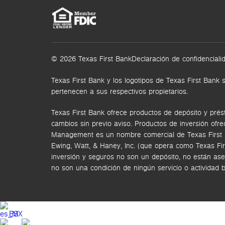
© 2026 Texas First Bank
Declaración de confidenciali
Texas First Bank y los logotipos de Texas First Ba
pertenecen a sus respectivos propietarios.
Texas First Bank ofrece productos de depósito y prés
cambios sin previo aviso. Productos de inversión ofr
Management es un nombre comercial de Texas First Ban
Ewing, Watt, & Haney, Inc. (que opera como Texas Fi
inversión y seguros no son un depósito, no están ase
no son una condición de ningún servicio o actividad 
ES