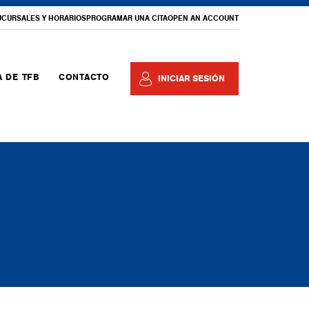
UCURSALES Y HORARIOS
PROGRAMAR UNA CITA
OPEN AN ACCOUNT
 DE TFB
CONTACTO
INICIAR SESIÓN