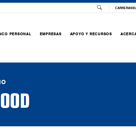
CARRERAS
S
NCO PERSONAL
EMPRESAS
APOYO Y RECURSOS
ACERCA
IO
WOOD