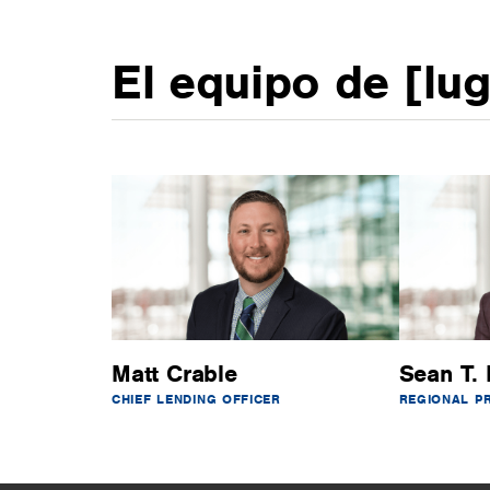
El equipo de [lu
Matt Crable
Sean T. 
CHIEF LENDING OFFICER
REGIONAL P