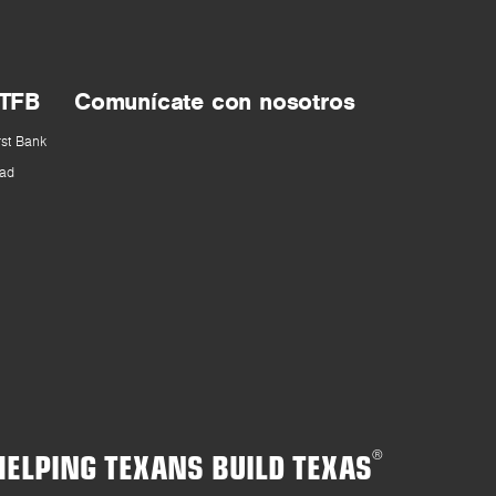
 TFB
Comunícate con nosotros
rst Bank
ad
HELPING TEXANS BUILD TEXAS
®