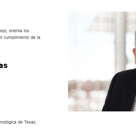
jo, orienta los
el cumplimiento de la
as
cnológica de Texas.