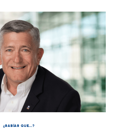
¿SABÍAS QUE...?