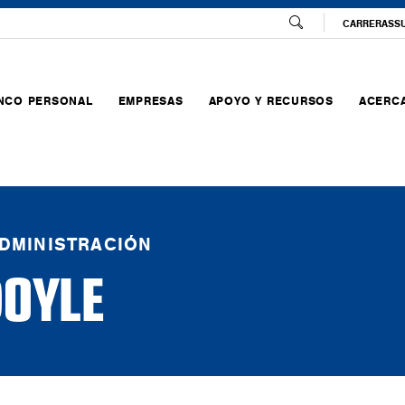
CARRERAS
S
NCO PERSONAL
EMPRESAS
APOYO Y RECURSOS
ACERCA
ADMINISTRACIÓN
OYLE