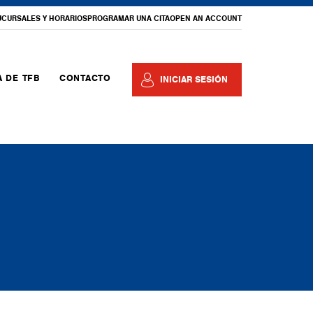
UCURSALES Y HORARIOS
PROGRAMAR UNA CITA
OPEN AN ACCOUNT
 DE TFB
CONTACTO
INICIAR SESIÓN