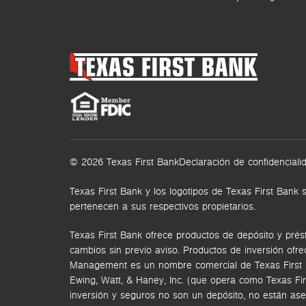
© 2026 Texas First Bank
Declaración de confidenciali
Texas First Bank y los logotipos de Texas First Ba
pertenecen a sus respectivos propietarios.
Texas First Bank ofrece productos de depósito y prés
cambios sin previo aviso. Productos de inversión ofr
Management es un nombre comercial de Texas First Ban
Ewing, Watt, & Haney, Inc. (que opera como Texas Fi
inversión y seguros no son un depósito, no están ase