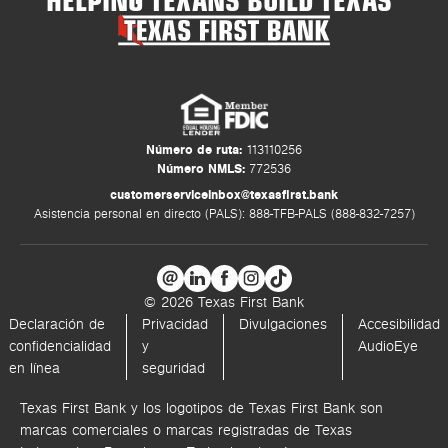
Número de ruta:
113110256
Número NMLS:
772536
customerserviceinbox@texasfirst.bank
Asistencia personal en directo (PALS): 888-TFB-PALS (888-832-7257)
© 2026 Texas First Bank
Declaración de
Privacidad
Divulgaciones
Accesibilidad
confidencialidad
y
AudioEye
en línea
seguridad
Texas First Bank y los logotipos de Texas First Bank son
marcas comerciales o marcas registradas de Texas