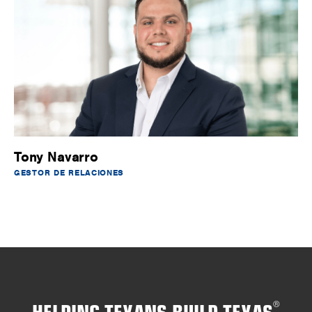
Tony Navarro
GESTOR DE RELACIONES
HELPING TEXANS BUILD TEXAS
®