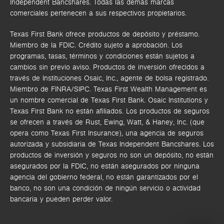
Independent Bancshares. Todas las demás marcas
comerciales pertenecen a sus respectivos propietarios.
Texas First Bank ofrece productos de depósito y préstamo.
Miembro de la FDIC. Crédito sujeto a aprobación. Los
programas, tasas, términos y condiciones están sujetos a
cambios sin previo aviso. Productos de inversión ofrecidos a
través de
Instituciones Osaic, Inc.,
agente de bolsa registrado.
Miembro de FINRA/SIPC.
Texas First Wealth Management es
un nombre comercial de Texas First Bank. Osaic Institutions y
Texas First Bank no están afiliados.
Los productos de seguros
se ofrecen a través de Rust, Ewing, Watt, & Haney, Inc. (que
opera como Texas First Insurance), una agencia de seguros
autorizada y subsidiaria de Texas Independent Bancshares. Los
productos de inversión y seguros no son un depósito, no están
asegurados por la FDIC, no están asegurados por ninguna
agencia del gobierno federal, no están garantizados por el
banco, no son una condición de ningún servicio o actividad
bancaria y pueden perder valor.