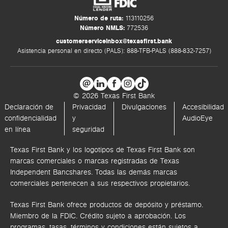
Número de ruta:
113110256
Número NMLS:
772536
customerserviceinbox@texasfirst.bank
Asistencia personal en directo (PALS): 888-TFB-PALS (888-832-7257)
© 2026 Texas First Bank
Declaración de
Privacidad
Divulgaciones
Accesibilidad
confidencialidad
y
AudioEye
en línea
seguridad
Texas First Bank y los logotipos de Texas First Bank son
marcas comerciales o marcas registradas de Texas
Independent Bancshares. Todas las demás marcas
comerciales pertenecen a sus respectivos propietarios.
Texas First Bank ofrece productos de depósito y préstamo.
Miembro de la FDIC. Crédito sujeto a aprobación. Los
programas, tasas, términos y condiciones están sujetos a