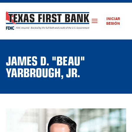
INICIAR
SESIÓN
JAMES D. "BEAU"
YARBROUGH, JR.