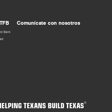
 TFB
Comunícate con nosotros
rst Bank
ad
HELPING TEXANS BUILD TEXAS
®