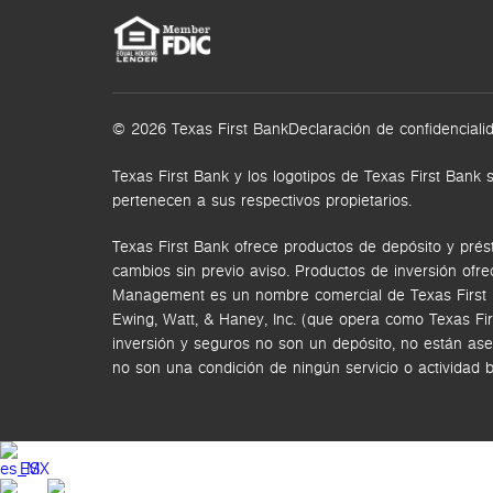
© 2026 Texas First Bank
Declaración de confidenciali
Texas First Bank y los logotipos de Texas First Ba
pertenecen a sus respectivos propietarios.
Texas First Bank ofrece productos de depósito y prés
cambios sin previo aviso. Productos de inversión ofr
Management es un nombre comercial de Texas First Ban
Ewing, Watt, & Haney, Inc. (que opera como Texas Fi
inversión y seguros no son un depósito, no están ase
no son una condición de ningún servicio o actividad 
ES