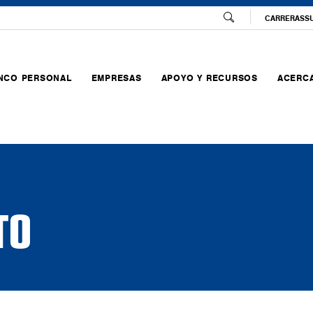
CARRERAS
S
NCO PERSONAL
EMPRESAS
APOYO Y RECURSOS
ACERCA
TO