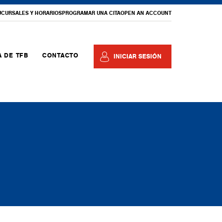
UCURSALES Y HORARIOS
PROGRAMAR UNA CITA
OPEN AN ACCOUNT
 DE TFB
CONTACTO
INICIAR SESIÓN