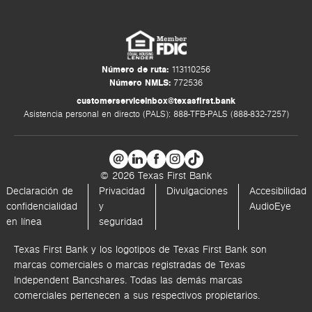
Número de ruta:
113110256
Número NMLS:
772536
customerserviceinbox@texasfirst.bank
Asistencia personal en directo (PALS): 888-TFB-PALS (888-832-7257)
© 2026 Texas First Bank
Declaración de
Privacidad
Divulgaciones
Accesibilidad
confidencialidad
y
AudioEye
en línea
seguridad
Texas First Bank y los logotipos de Texas First Bank son
marcas comerciales o marcas registradas de Texas
Independent Bancshares. Todas las demás marcas
comerciales pertenecen a sus respectivos propietarios.